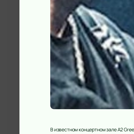
В известном концертном зале А2 Gre