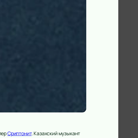
пер
Сриптонит
. Казахский музыкант