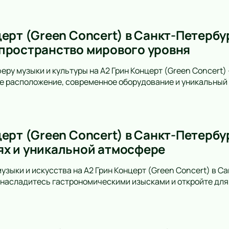
ерт (Green Concert) в Санкт-Петербу
пространство мирового уровня
еру музыки и культуры на A2 Грин Концерт (Green Concert)
е расположение, современное оборудование и уникальный 
ерт (Green Concert) в Санкт-Петербур
х и уникальной атмосфере
узыки и искусства на А2 Грин Концерт (Green Concert) в С
 насладитесь гастрономическими изысками и откройте для