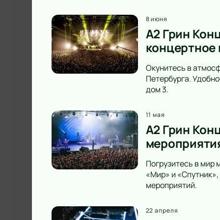
8 июня
A2 Грин Конц
концертное 
Окунитесь в атмосф
Петербурга. Удобно
дом 3.
11 мая
А2 Грин Конц
мероприятия
Погрузитесь в мир м
«Мир» и «Спутник»,
мероприятий.
22 апреля