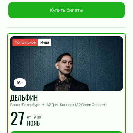
Купить билеты
Популярное
Инди
16+
ДЕЛЬФИН
Санкт-Петербург
А2 Грин Концерт (A2 Green Concert)
27
пт, 19:00
НОЯБ