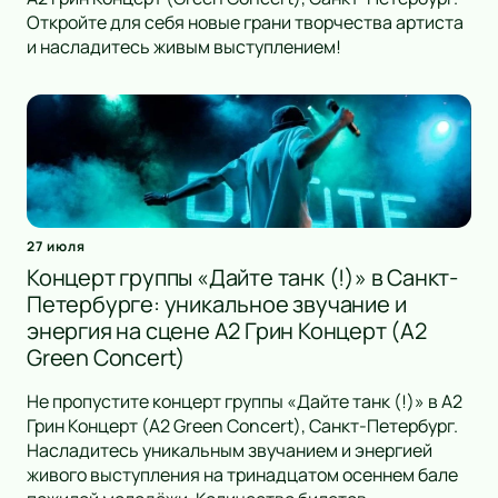
Откройте для себя новые грани творчества артиста
и насладитесь живым выступлением!
27 июля
Концерт группы «Дайте танк (!)» в Санкт-
Петербурге: уникальное звучание и
энергия на сцене А2 Грин Концерт (A2
Green Concert)
Не пропустите концерт группы «Дайте танк (!)» в А2
Грин Концерт (A2 Green Concert), Санкт-Петербург.
Насладитесь уникальным звучанием и энергией
живого выступления на тринадцатом осеннем бале