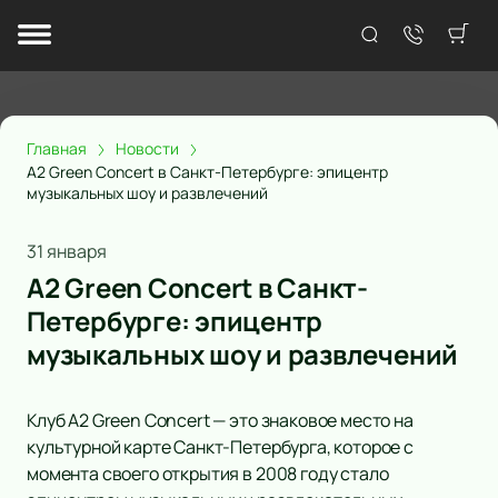
Главная
Новости
A2 Green Concert в Санкт-Петербурге: эпицентр
музыкальных шоу и развлечений
31 января
A2 Green Concert в Санкт-
Петербурге: эпицентр
музыкальных шоу и развлечений
Клуб A2 Green Concert — это знаковое место на
культурной карте Санкт-Петербурга, которое с
момента своего открытия в 2008 году стало