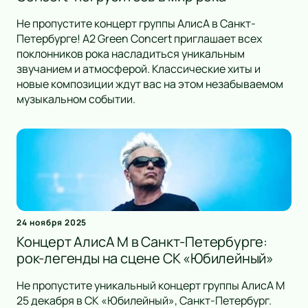
Не пропустите концерт группы АлисА в Санкт-
Петербурге! A2 Green Concert приглашает всех
поклонников рока насладиться уникальным
звучанием и атмосферой. Классические хиты и
новые композиции ждут вас на этом незабываемом
музыкальном событии.
24 ноября 2025
Концерт АлисА М в Санкт-Петербурге:
рок-легенды на сцене СК «Юбилейный»
Не пропустите уникальный концерт группы АлисА М
25 декабря в СК «Юбилейный», Санкт-Петербург.