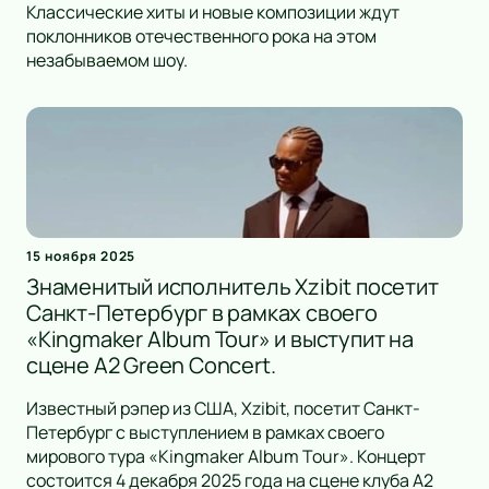
Классические хиты и новые композиции ждут
поклонников отечественного рока на этом
незабываемом шоу.
15 ноября 2025
Знаменитый исполнитель Xzibit посетит
Санкт-Петербург в рамках своего
«Kingmaker Album Tour» и выступит на
сцене А2 Green Concert.
Известный рэпер из США, Xzibit, посетит Санкт-
Петербург с выступлением в рамках своего
мирового тура «Kingmaker Album Tour». Концерт
состоится 4 декабря 2025 года на сцене клуба А2