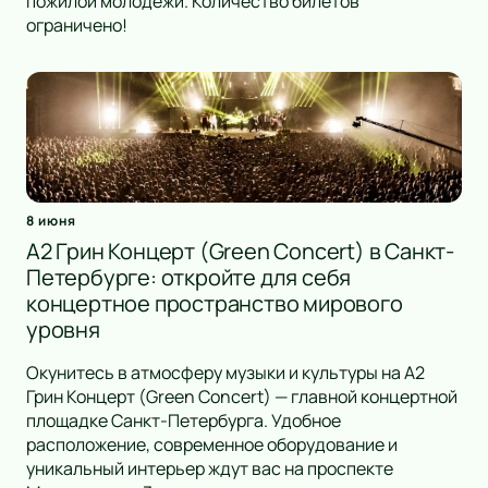
пожилой молодёжи. Количество билетов
ограничено!
8 июня
A2 Грин Концерт (Green Concert) в Санкт-
Петербурге: откройте для себя
концертное пространство мирового
уровня
Окунитесь в атмосферу музыки и культуры на A2
Грин Концерт (Green Concert) — главной концертной
площадке Санкт-Петербурга. Удобное
расположение, современное оборудование и
уникальный интерьер ждут вас на проспекте