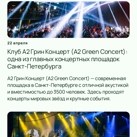
22 апреля
Клуб А2 Грин Концерт (A2 Green Concert):
одна из главных концертных площадок
Санкт-Петербурга
А2 Грин Концерт (A2 Green Concert) — современная
площадка в Санкт-Петербурге с отличной акустикой
и вместимостью до 3500 человек. Здесь проходят
концерты мировых звёзд и крупные события.