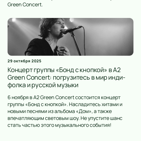
Green Concert.
29 октября 2025
Концерт группы «Бонд с кнопкой» в А2
Green Concert: погрузитесь в мир инди-
фолка и русской музыки
6 ноября в А2 Green Concert состоится концерт
группы «Бонд с кнопкой». Насладитесь хитами и
новыми песнями из альбома «Дом», а также
впечатляющим световым шоу. Не упустите шанс
стать частью этого музыкального события!