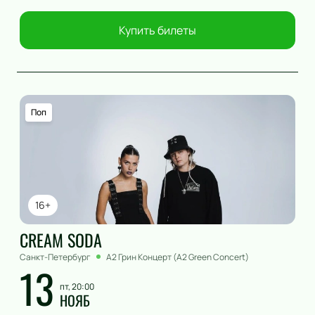
Купить билеты
Поп
16+
CREAM SODA
Санкт-Петербург
А2 Грин Концерт (A2 Green Concert)
13
пт, 20:00
НОЯБ