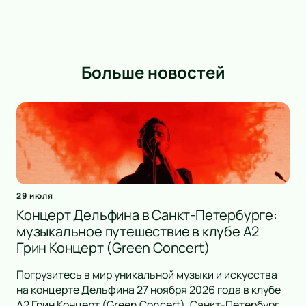
Больше новостей
29 июля
Концерт Дельфина в Санкт-Петербурге:
музыкальное путешествие в клубе А2
Грин Концерт (Green Concert)
Погрузитесь в мир уникальной музыки и искусства
на концерте Дельфина 27 ноября 2026 года в клубе
А2 Грин Концерт (Green Concert), Санкт-Петербург.