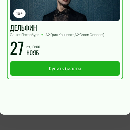
16+
ДЕЛЬФИН
Санкт-Петербург
А2 Грин Концерт (A2 Green Concert)
27
пт, 19:00
НОЯБ
Купить билеты