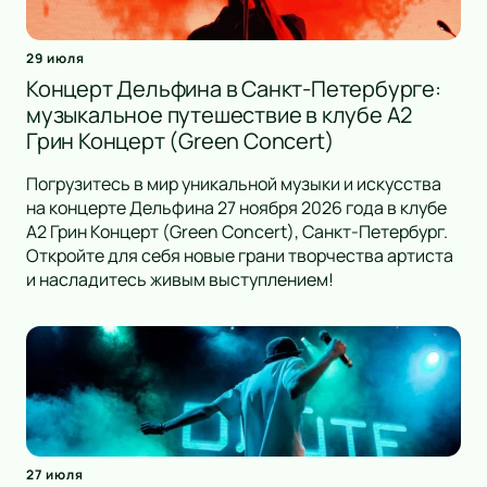
29 июля
Концерт Дельфина в Санкт-Петербурге:
музыкальное путешествие в клубе А2
Грин Концерт (Green Concert)
Погрузитесь в мир уникальной музыки и искусства
на концерте Дельфина 27 ноября 2026 года в клубе
А2 Грин Концерт (Green Concert), Санкт-Петербург.
Откройте для себя новые грани творчества артиста
и насладитесь живым выступлением!
27 июля