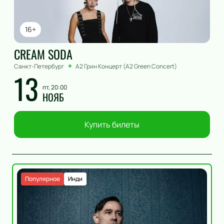
16+
CREAM SODA
Санкт-Петербург
А2 Грин Концерт (A2 Green Concert)
13
пт, 20:00
НОЯБ
Купить билеты
Популярное
Инди