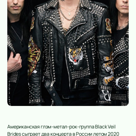
Американская глэм-метал-рок-группа Black Veil
Brides сыграет два концерта в России летом 2020