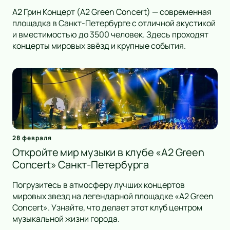
А2 Грин Концерт (A2 Green Concert) — современная
площадка в Санкт-Петербурге с отличной акустикой
и вместимостью до 3500 человек. Здесь проходят
концерты мировых звёзд и крупные события.
28 февраля
Откройте мир музыки в клубе «A2 Green
Concert» Санкт-Петербурга
Погрузитесь в атмосферу лучших концертов
мировых звезд на легендарной площадке «A2 Green
Concert». Узнайте, что делает этот клуб центром
музыкальной жизни города.