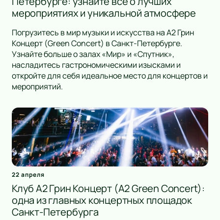
Петербурге: узнайте всё о лучших
мероприятиях и уникальной атмосфере
Погрузитесь в мир музыки и искусства на А2 Грин
Концерт (Green Concert) в Санкт-Петербурге.
Узнайте больше о залах «Мир» и «Спутник»,
насладитесь гастрономическими изысками и
откройте для себя идеальное место для концертов и
мероприятий.
22 апреля
Клуб А2 Грин Концерт (A2 Green Concert):
одна из главных концертных площадок
Санкт-Петербурга