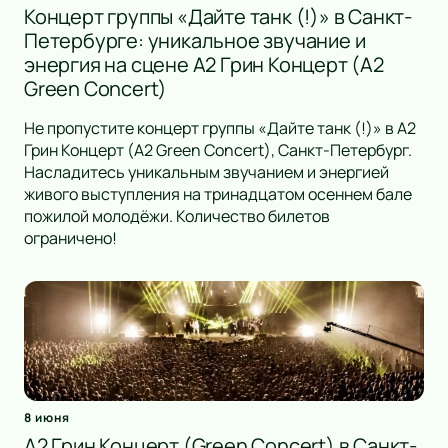
Концерт группы «Дайте танк (!)» в Санкт-
Петербурге: уникальное звучание и
энергия на сцене А2 Грин Концерт (A2
Green Concert)
Не пропустите концерт группы «Дайте танк (!)» в А2
Грин Концерт (A2 Green Concert), Санкт-Петербург.
Насладитесь уникальным звучанием и энергией
живого выступления на тринадцатом осеннем бале
пожилой молодёжи. Количество билетов
ограничено!
8 июня
A2 Грин Концерт (Green Concert) в Санкт-