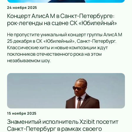
24 ноября 2025
Концерт АлисА М в Санкт-Петербурге:
рок-легенды на сцене СК «Юбилейный»
Не пропустите уникальный концерт группы АлисА М
25 декабря в СК «Юбилейный», Санкт-Петербург.
Классические хиты и новые композиции ждут
поклонников отечественного рока на этом
незабываемом шоу.
15 ноября 2025
Знаменитый исполнитель Xzibit посетит
Санкт-Петербург в рамках своего