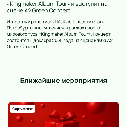
«Kingmaker Album Tour» и выступит на
сцене А2 Green Concert.
Известный рэпер из США, Xzibit, посетит Санкт-
Петербург с выступлением в рамках своего
мирового тура «Kingmaker Album Tour». Концерт
состоится 4 декабря 2025 года на сцене клуба А2
Green Concert.
Ближайшие мероприятия
Сертификат