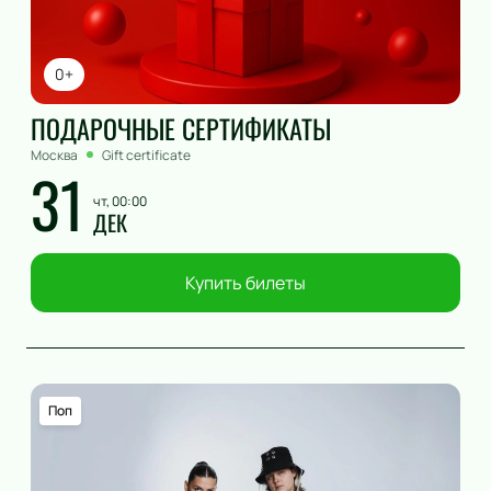
0+
ПОДАРОЧНЫЕ СЕРТИФИКАТЫ
Москва
Gift certificate
31
чт, 00:00
ДЕК
Купить билеты
Поп