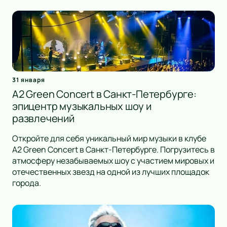
31 января
A2 Green Concert в Санкт-Петербурге:
эпицентр музыкальных шоу и
развлечений
Откройте для себя уникальный мир музыки в клубе
A2 Green Concert в Санкт-Петербурге. Погрузитесь в
атмосферу незабываемых шоу с участием мировых и
отечественных звезд на одной из лучших площадок
города.