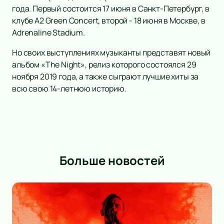
года. Первый состоится 17 июня в Санкт-Петербург, в
клубе A2 Green Concert, второй - 18 июня в Москве, в
Adrenaline Stadium.
Но своих выступлениях музыканты представят новый
альбом «The Night», релиз которого состоялся 29
ноября 2019 года, а также сыграют лучшие хиты за
всю свою 14-летнюю историю.
Больше новостей