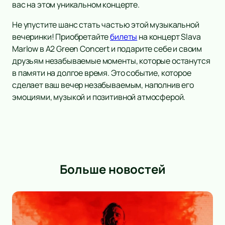
вас на этом уникальном концерте.
Не упустите шанс стать частью этой музыкальной
вечеринки! Приобретайте
билеты
на концерт Slava
Marlow в А2 Green Concert и подарите себе и своим
друзьям незабываемые моменты, которые останутся
в памяти на долгое время. Это событие, которое
сделает ваш вечер незабываемым, наполнив его
эмоциями, музыкой и позитивной атмосферой.
Больше новостей