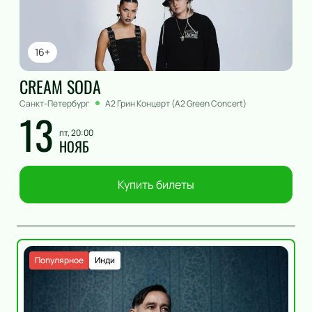
16+
CREAM SODA
Санкт-Петербург
А2 Грин Концерт (A2 Green Concert)
13
пт, 20:00
НОЯБ
Купить билеты
Популярное
Инди