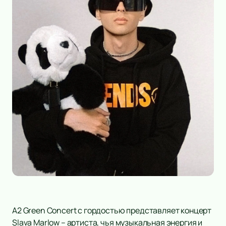
А2 Green Concert с гордостью представляет концерт
Slava Marlow – артиста, чья музыкальная энергия и