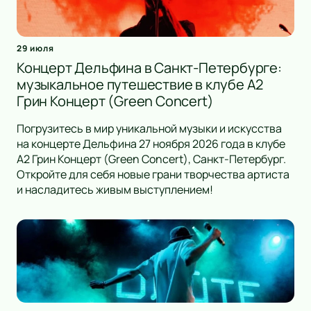
29 июля
Концерт Дельфина в Санкт-Петербурге:
музыкальное путешествие в клубе А2
Грин Концерт (Green Concert)
Погрузитесь в мир уникальной музыки и искусства
на концерте Дельфина 27 ноября 2026 года в клубе
А2 Грин Концерт (Green Concert), Санкт-Петербург.
Откройте для себя новые грани творчества артиста
и насладитесь живым выступлением!