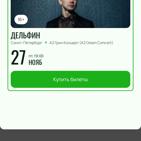
16+
ДЕЛЬФИН
Санкт-Петербург
А2 Грин Концерт (A2 Green Concert)
27
пт, 19:00
НОЯБ
Купить билеты