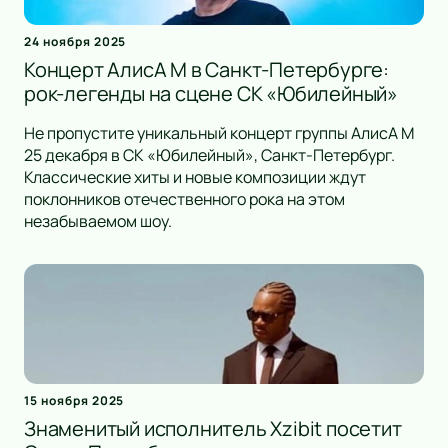
24 ноября 2025
Концерт АлисА М в Санкт-Петербурге:
рок-легенды на сцене СК «Юбилейный»
Не пропустите уникальный концерт группы АлисА М
25 декабря в СК «Юбилейный», Санкт-Петербург.
Классические хиты и новые композиции ждут
поклонников отечественного рока на этом
незабываемом шоу.
15 ноября 2025
Знаменитый исполнитель Xzibit посетит