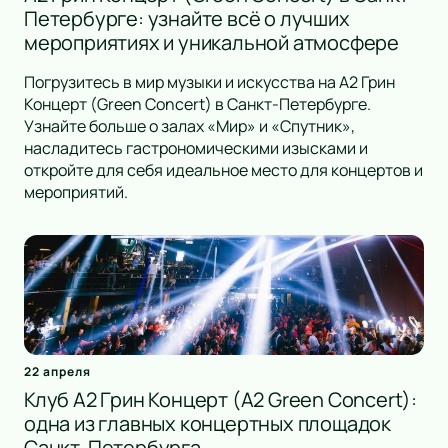
Петербурге: узнайте всё о лучших
мероприятиях и уникальной атмосфере
Погрузитесь в мир музыки и искусства на А2 Грин
Концерт (Green Concert) в Санкт-Петербурге.
Узнайте больше о залах «Мир» и «Спутник»,
насладитесь гастрономическими изысками и
откройте для себя идеальное место для концертов и
мероприятий.
22 апреля
Клуб А2 Грин Концерт (A2 Green Concert):
одна из главных концертных площадок
Санкт-Петербурга