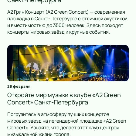
А2 Грин Концерт (A2 Green Concert) — современная
площадка в Санкт-Петербурге с отличной акустикой
и вместимостью до 3500 человек. Здесь проходят
концерты мировых звёзд и крупные события.
28 февраля
Откройте мир музыки в клубе «A2 Green
Concert» Санкт-Петербурга
Погрузитесь в атмосферу лучших концертов
мировых звезд на легендарной площадке «A2 Green
Concert». Узнайте, что делает этот клуб центром
музыкальной жизни города.