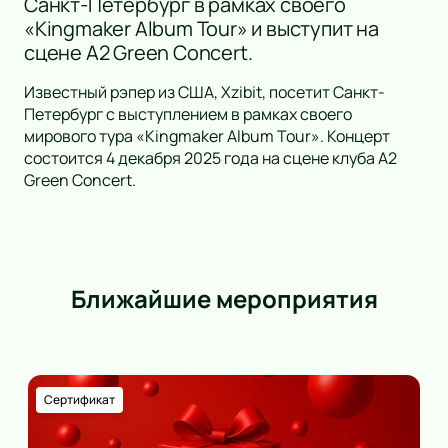
Санкт-Петербург в рамках своего
«Kingmaker Album Tour» и выступит на
сцене А2 Green Concert.
Известный рэпер из США, Xzibit, посетит Санкт-
Петербург с выступлением в рамках своего
мирового тура «Kingmaker Album Tour». Концерт
состоится 4 декабря 2025 года на сцене клуба А2
Green Concert.
Ближайшие мероприятия
Сертификат