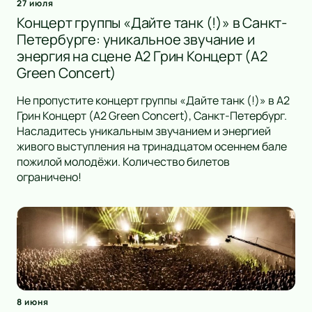
27 июля
Концерт группы «Дайте танк (!)» в Санкт-
Петербурге: уникальное звучание и
энергия на сцене А2 Грин Концерт (A2
Green Concert)
Не пропустите концерт группы «Дайте танк (!)» в А2
Грин Концерт (A2 Green Concert), Санкт-Петербург.
Насладитесь уникальным звучанием и энергией
живого выступления на тринадцатом осеннем бале
пожилой молодёжи. Количество билетов
ограничено!
8 июня