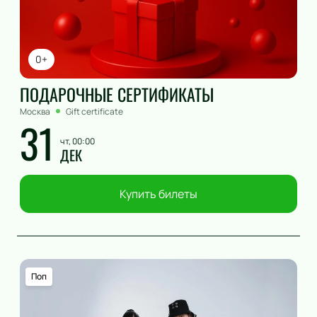
0+
ПОДАРОЧНЫЕ СЕРТИФИКАТЫ
Москва
Gift certificate
31
чт, 00:00
ДЕК
Купить билеты
Поп