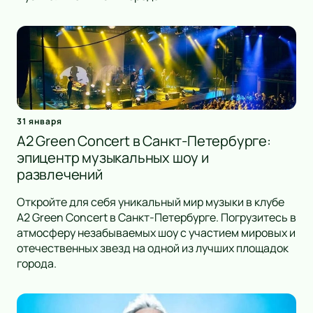
31 января
A2 Green Concert в Санкт-Петербурге:
эпицентр музыкальных шоу и
развлечений
Откройте для себя уникальный мир музыки в клубе
A2 Green Concert в Санкт-Петербурге. Погрузитесь в
атмосферу незабываемых шоу с участием мировых и
отечественных звезд на одной из лучших площадок
города.