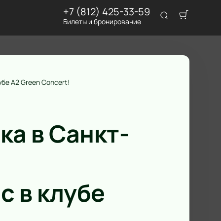
+7 (812) 425-33-59
Билеты и бронирование
бе А2 Green Concert!
ка в Санкт-
с в клубе