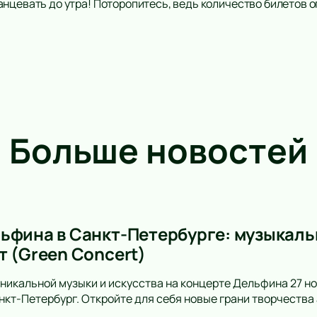
нцевать до утра! Поторопитесь, ведь количество билетов о
Больше новостей
ьфина в Санкт-Петербурге: музыкальн
т (Green Concert)
уникальной музыки и искусства на концерте Дельфина 27 но
анкт-Петербург. Откройте для себя новые грани творчеств