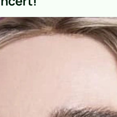
ncert!