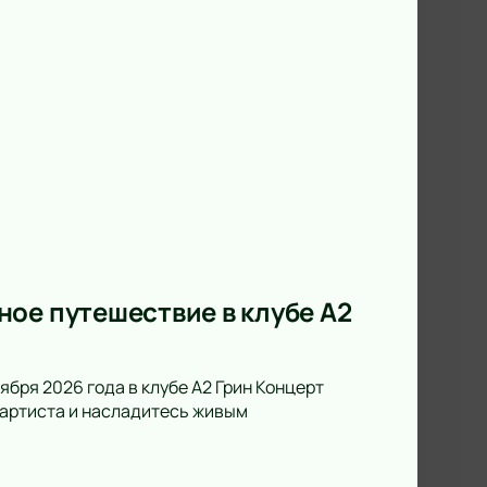
ое путешествие в клубе А2
ября 2026 года в клубе А2 Грин Концерт
а артиста и насладитесь живым