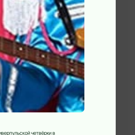
иверпульской четвёрки в