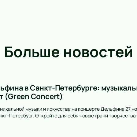
Больше новостей
ьфина в Санкт-Петербурге: музыкальн
т (Green Concert)
уникальной музыки и искусства на концерте Дельфина 27 но
анкт-Петербург. Откройте для себя новые грани творчеств