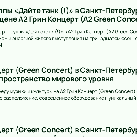
пы «Дайте танк (!)» в Санкт-Петербу
цене А2 Грин Концерт (A2 Green Conc
рт группы «Дайте танк (!)» в А2 Грин Концерт (A2 Green C
ем и энергией живого выступления на тринадцатом осенн
!
ерт (Green Concert) в Санкт-Петербу
пространство мирового уровня
еру музыки и культуры на A2 Грин Концерт (Green Concert)
е расположение, современное оборудование и уникальный 
ерт (Green Concert) в Санкт-Петербур