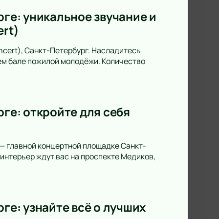
рге: уникальное звучание и
ert)
oncert), Санкт-Петербург. Насладитесь
ем бале пожилой молодёжи. Количество
рге: откройте для себя
 — главной концертной площадке Санкт-
интерьер ждут вас на проспекте Медиков,
ге: узнайте всё о лучших