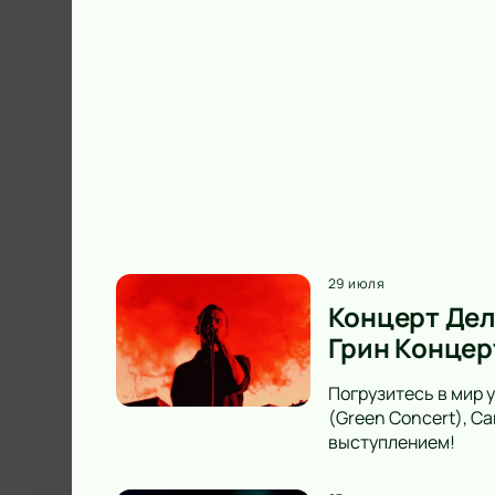
29 июля
Концерт Дел
Грин Концер
Погрузитесь в мир 
(Green Concert), С
выступлением!