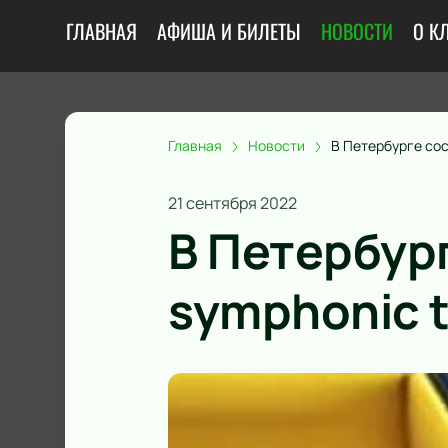
ГЛАВНАЯ
АФИША И БИЛЕТЫ
НОВОСТИ
О К
Главная
Новости
В Петербурге сос
21 сентября 2022
В Петербург
symphonic t