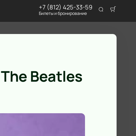
+7 (812) 425-33-59
Билеты и бронирование
The Beatles