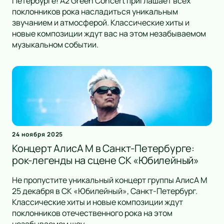
Петербурге! A2 Green Concert приглашает всех
поклонников рока насладиться уникальным
звучанием и атмосферой. Классические хиты и
новые композиции ждут вас на этом незабываемом
музыкальном событии.
24 ноября 2025
Концерт АлисА М в Санкт-Петербурге:
рок-легенды на сцене СК «Юбилейный»
Не пропустите уникальный концерт группы АлисА М
25 декабря в СК «Юбилейный», Санкт-Петербург.
Классические хиты и новые композиции ждут
поклонников отечественного рока на этом