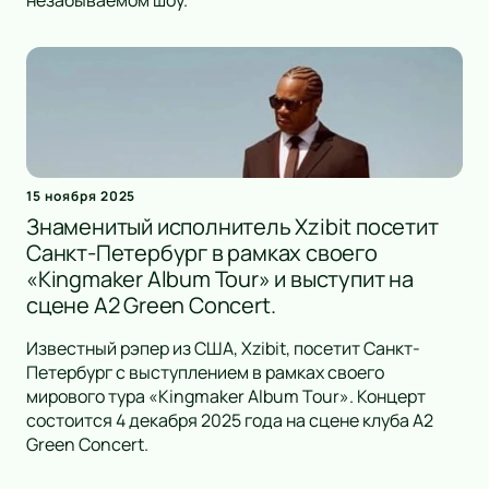
незабываемом шоу.
15 ноября 2025
Знаменитый исполнитель Xzibit посетит
Санкт-Петербург в рамках своего
«Kingmaker Album Tour» и выступит на
сцене А2 Green Concert.
Известный рэпер из США, Xzibit, посетит Санкт-
Петербург с выступлением в рамках своего
мирового тура «Kingmaker Album Tour». Концерт
состоится 4 декабря 2025 года на сцене клуба А2
Green Concert.