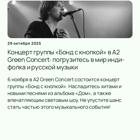
29 октября 2025
Концерт группы «Бонд с кнопкой» в А2
Green Concert: погрузитесь в мир инди-
фолка и русской музыки
6 ноября в А2 Green Concert состоится концерт
группы «Бонд с кнопкой». Насладитесь хитами и
новыми песнями из альбома «Дом», а также
впечатляющим световым шоу. Не упустите шанс
стать частью этого музыкального события!