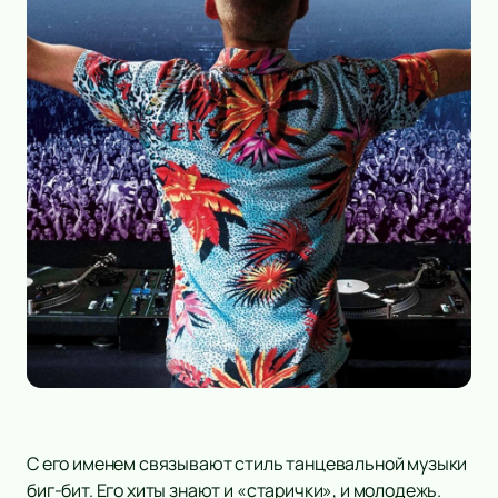
С его именем связывают стиль танцевальной музыки
биг-бит. Его хиты знают и «старички», и молодежь.