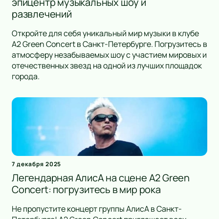
эпицентр музыкальных шоу и
развлечений
Откройте для себя уникальный мир музыки в клубе
A2 Green Concert в Санкт-Петербурге. Погрузитесь в
атмосферу незабываемых шоу с участием мировых и
отечественных звезд на одной из лучших площадок
города.
7 декабря 2025
Легендарная АлисА на сцене A2 Green
Concert: погрузитесь в мир рока
Не пропустите концерт группы АлисА в Санкт-