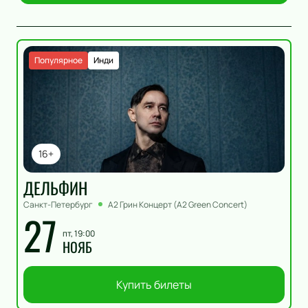
Популярное
Инди
16+
ДЕЛЬФИН
Санкт-Петербург
А2 Грин Концерт (A2 Green Concert)
27
пт, 19:00
НОЯБ
Купить билеты