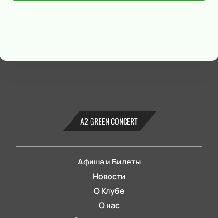
А2 GREEN CONCERT
Афиша и Билеты
Новости
О Клубе
О нас