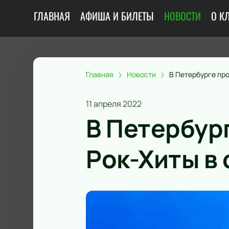
ГЛАВНАЯ
АФИША И БИЛЕТЫ
НОВОСТИ
О К
Главная
Новости
В Петербурге пр
11 апреля 2022
В Петербур
Рок-Хиты в