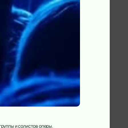
руппы и солистов оперы.