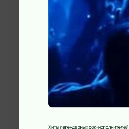
Хиты легендарных рок-исполнителей 