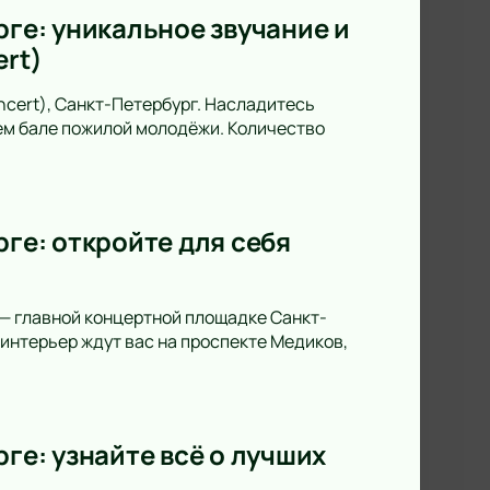
рге: уникальное звучание и
ert)
oncert), Санкт-Петербург. Насладитесь
ем бале пожилой молодёжи. Количество
рге: откройте для себя
 — главной концертной площадке Санкт-
интерьер ждут вас на проспекте Медиков,
ге: узнайте всё о лучших