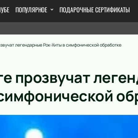
ЛУБЕ
ПОПУЛЯРНОЕ
ПОДАРОЧНЫЕ СЕРТИФИКАТЫ
озвучат легендарные Рок-Хиты в симфонической обработке
ге прозвучат леге
 симфонической об