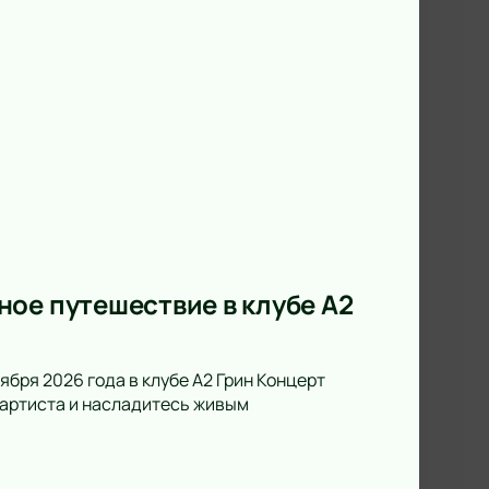
ое путешествие в клубе А2
ября 2026 года в клубе А2 Грин Концерт
а артиста и насладитесь живым