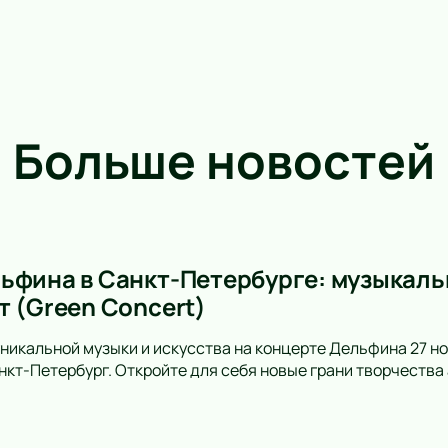
Больше новостей
ьфина в Санкт-Петербурге: музыкальн
т (Green Concert)
уникальной музыки и искусства на концерте Дельфина 27 но
анкт-Петербург. Откройте для себя новые грани творчеств