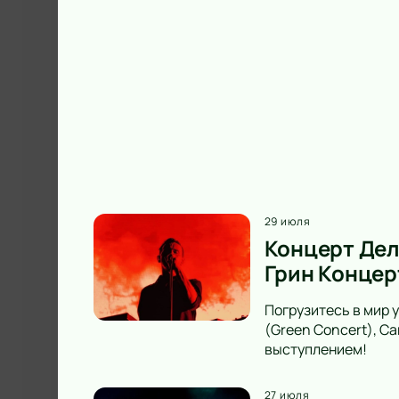
29 июля
Концерт Дел
Грин Концер
Погрузитесь в мир 
(Green Concert), С
выступлением!
27 июля