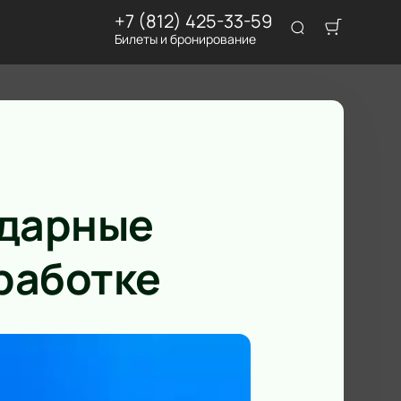
+7 (812) 425-33-59
Билеты и бронирование
ндарные
работке