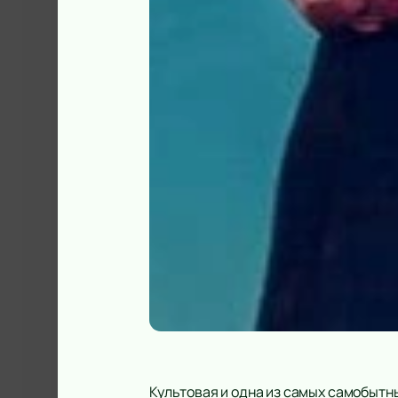
Культовая и одна из самых самобытн