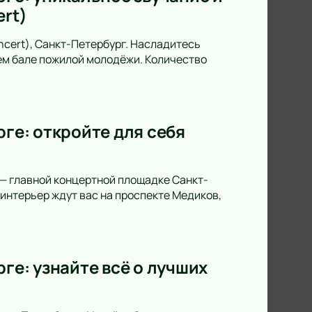
ert)
oncert), Санкт-Петербург. Насладитесь
ем бале пожилой молодёжи. Количество
рге: откройте для себя
 — главной концертной площадке Санкт-
интерьер ждут вас на проспекте Медиков,
ге: узнайте всё о лучших