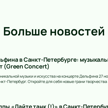
Больше новостей
ьфина в Санкт-Петербурге: музыкальн
т (Green Concert)
уникальной музыки и искусства на концерте Дельфина 27 но
анкт-Петербург. Откройте для себя новые грани творчеств
пы «Дайте танк (!)» в Санкт-Петербу