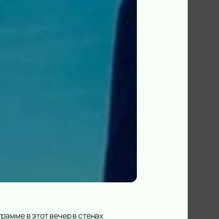
рамме в этот вечер в стенах