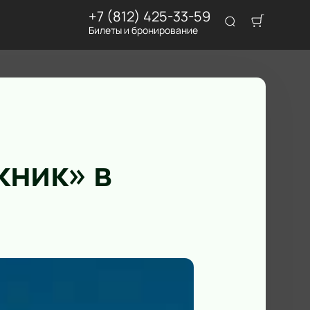
+7 (812) 425-33-59
Билеты и бронирование
кник» в