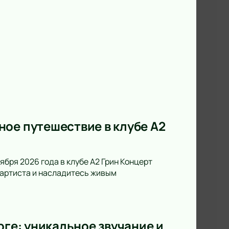
ое путешествие в клубе А2
ября 2026 года в клубе А2 Грин Концерт
а артиста и насладитесь живым
рге: уникальное звучание и