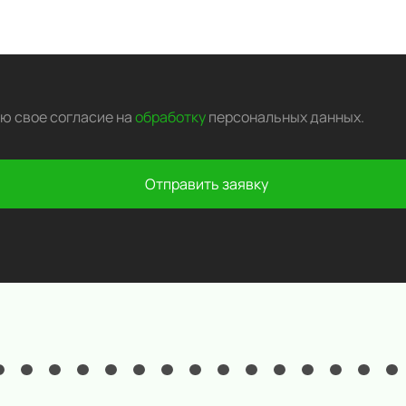
аю свое согласие на
обработку
персональных данных
.
Отправить заявку