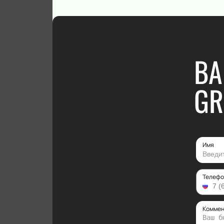
ВА
GR
Имя
Телефо
Коммен