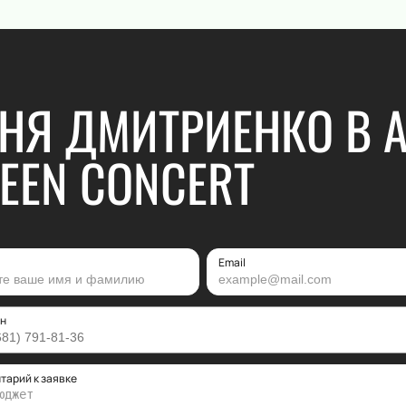
НЯ ДМИТРИЕНКО В 
EEN CONCERT
Email
н
тарий к заявке