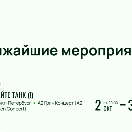
ижайшие мероприя
к
ЙТЕ ТАНК (!)
2
нкт-Петербург
А2 Грин Концерт (A2
пт, 20:00
ОКТ
en Concert)