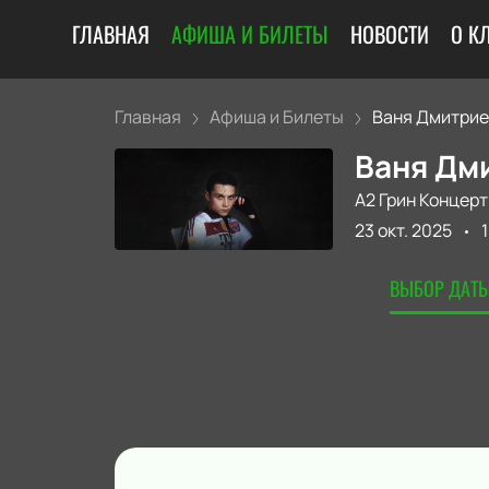
ГЛАВНАЯ
АФИША И БИЛЕТЫ
НОВОСТИ
О К
Главная
Афиша и Билеты
Ваня Дмитрие
Ваня Дми
А2 Грин Концерт
23 окт. 2025
ВЫБОР ДАТЫ