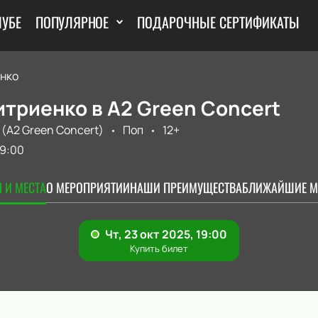
ЛУБЕ
ПОПУЛЯРНОЕ
ПОДАРОЧНЫЕ СЕРТИФИКАТЫ
нко
триенко в А2 Green Concert
 (A2 Green Concert)
Поп
12+
19:00
 И МЕСТА
О МЕРОПРИЯТИИ
НАШИ ПРЕИМУЩЕСТВА
БЛИЖАЙШИЕ М