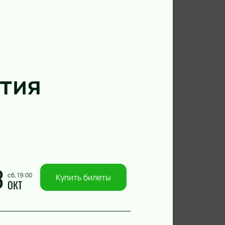
тия
3
сб, 19:00
Купить билеты
ОКТ