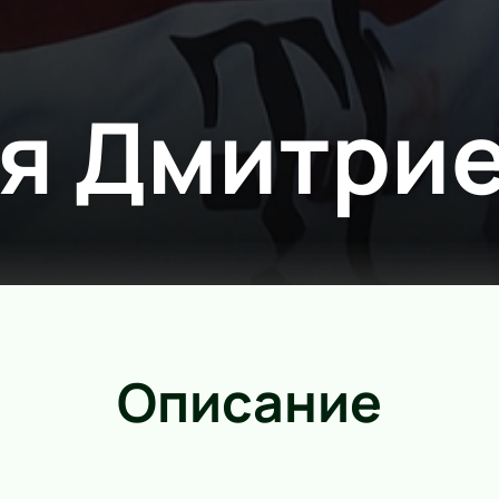
я Дмитри
Описание