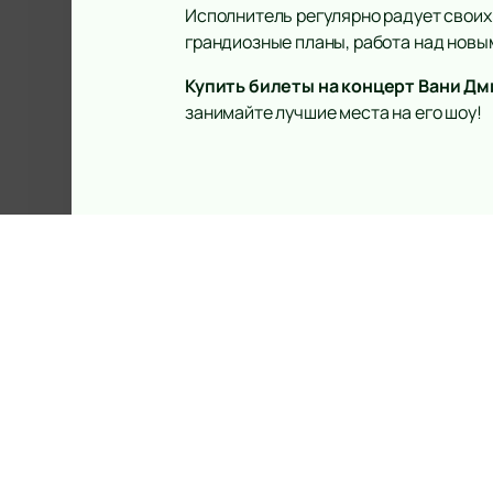
Исполнитель регулярно радует своих 
грандиозные планы, работа над новым
Купить билеты на концерт Вани Д
занимайте лучшие места на его шоу!