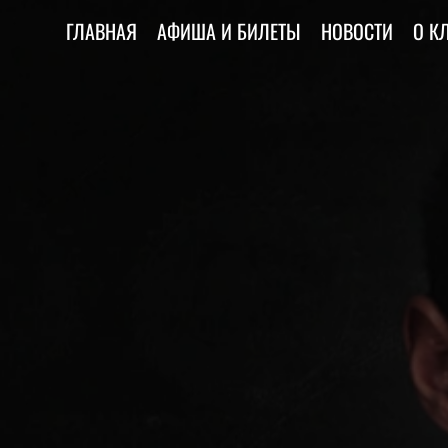
ГЛАВНАЯ
АФИША И БИЛЕТЫ
НОВОСТИ
О К