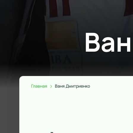
Ван
Главная
Ваня Дмитриенко