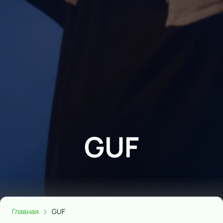
GUF
Главная
GUF