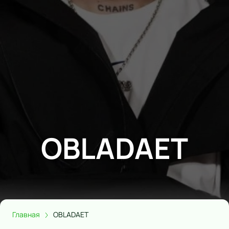
OBLADAET
Главная
OBLADAET