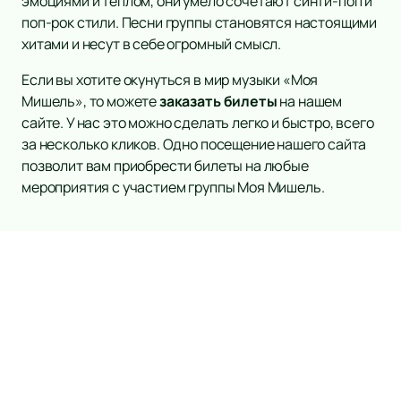
эмоциями и теплом, они умело сочетают синти-поп и
поп-рок стили. Песни группы становятся настоящими
хитами и несут в себе огромный смысл.
Если вы хотите окунуться в мир музыки «Моя
Мишель», то можете
заказать билеты
на нашем
сайте. У нас это можно сделать легко и быстро, всего
за несколько кликов. Одно посещение нашего сайта
позволит вам приобрести билеты на любые
мероприятия с участием группы Моя Мишель.
А2 GREEN CONCERT