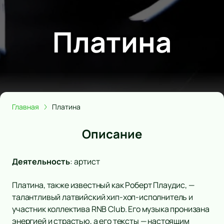
Платина
Главная
Платина
Описание
Деятельность
:
артист
Платина, также известный как Роберт Плаудис, —
талантливый латвийский хип-хоп-исполнитель и
участник коллектива RNB Club. Его музыка пронизана
энергией и страстью, а его тексты — настоящим