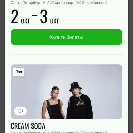
Санкт-Петербург
А2 Грин Концерт (A2 Green Concert)
2
3
ОКТ
ОКТ
Купить билеты
Поп
16+
CREAM SODA
Санкт-Петербург
А2 Грин Концерт (A2 Green Concert)