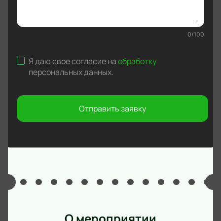
0
/
100
Я даю свое согласие на
обработку
персональных данных
.
Отправить заявку
О мероприятии