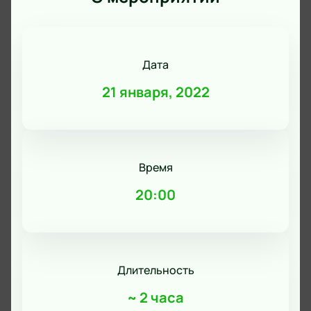
Дата
21 января, 2022
Время
20:00
Длительность
~
2 часа