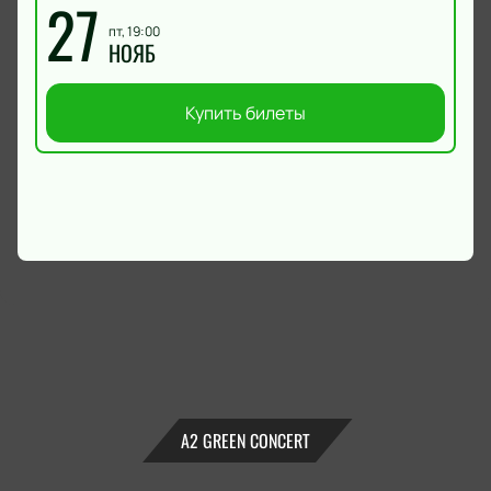
27
пт, 19:00
НОЯБ
Купить билеты
А2 GREEN CONCERT