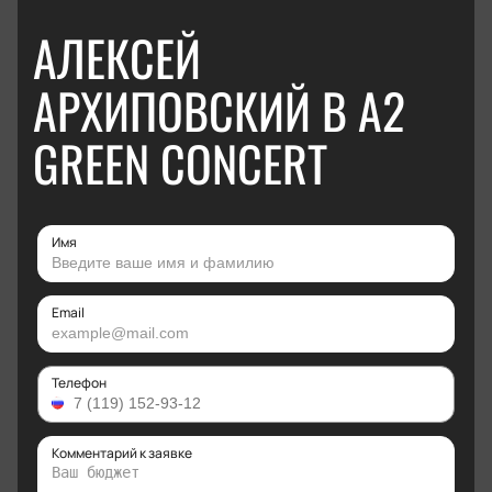
АЛЕКСЕЙ
АРХИПОВСКИЙ В А2
GREEN CONCERT
Имя
Email
Телефон
Комментарий к заявке