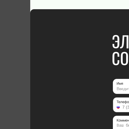
ЭЛ
CO
Имя
Телефо
Коммен