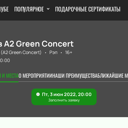
ЛУБЕ
ПОПУЛЯРНОЕ
ПОДАРОЧНЫЕ СЕРТИФИКАТЫ
 А2 Green Concert
 (A2 Green Concert)
Рэп
16+
0:00
 И МЕСТА
О МЕРОПРИЯТИИ
НАШИ ПРЕИМУЩЕСТВА
БЛИЖАЙШИЕ М