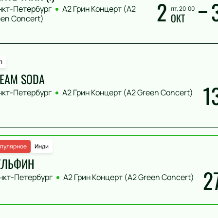
2
нкт-Петербург
А2 Грин Концерт (A2
пт, 20:00
ОКТ
en Concert)
п
EAM SODA
1
нкт-Петербург
А2 Грин Концерт (A2 Green Concert)
пулярное
Инди
ЕЛЬФИН
2
нкт-Петербург
А2 Грин Концерт (A2 Green Concert)