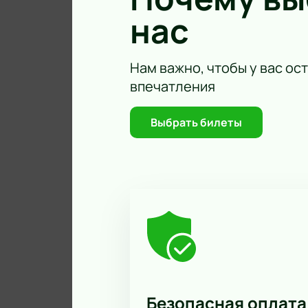
нас
Нам важно, чтобы у вас ос
впечатления
Выбрать билеты
Безопасная оплата