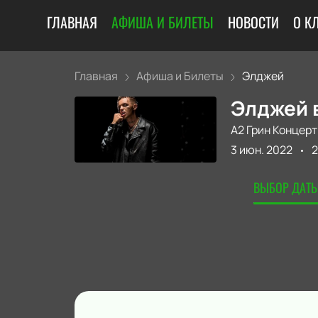
ГЛАВНАЯ
АФИША И БИЛЕТЫ
НОВОСТИ
О К
Главная
Афиша и Билеты
Элджей
Элджей в
А2 Грин Концерт
3 июн. 2022
2
ВЫБОР ДАТЫ