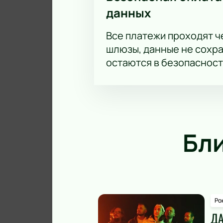
данных
Все платежи проходят 
шлюзы, данные не сохр
остаются в безопасност
Бл
Ро
ДА