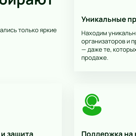
Уникальные п
тались только яркие
Находим уникальн
организаторов и 
— даже те, которы
продаже.
 и защита
Поддержка на 