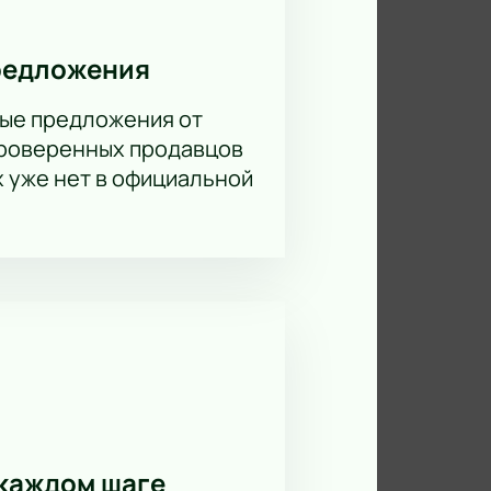
редложения
ые предложения от
проверенных продавцов
х уже нет в официальной
каждом шаге