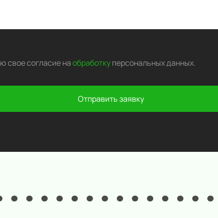
аю свое согласие на
обработку
персональных данных
.
Отправить заявку