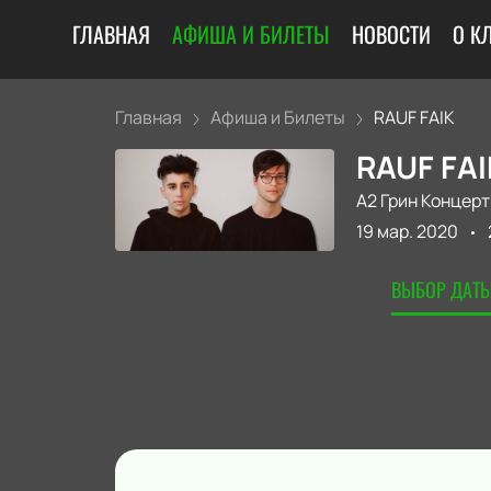
ГЛАВНАЯ
АФИША И БИЛЕТЫ
НОВОСТИ
О К
Главная
Афиша и Билеты
RAUF FAIK
RAUF FAI
А2 Грин Концерт
19 мар. 2020
ВЫБОР ДАТЫ