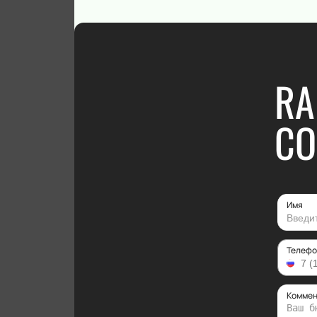
RA
CO
Имя
Телефо
Коммен