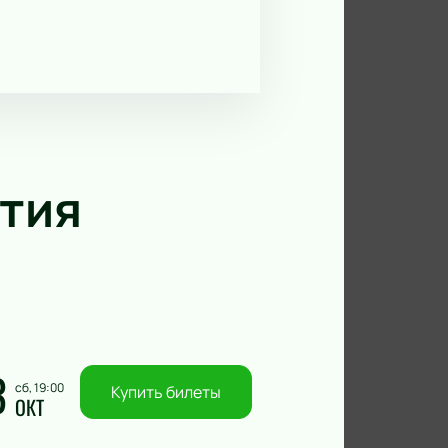
тия
3
сб, 19:00
Купить билеты
ОКТ