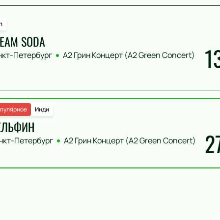
п
EAM SODA
1
нкт-Петербург
А2 Грин Концерт (A2 Green Concert)
пулярное
Инди
ЕЛЬФИН
2
нкт-Петербург
А2 Грин Концерт (A2 Green Concert)