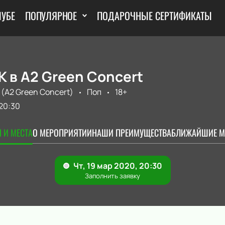
ЛУБЕ
ПОПУЛЯРНОЕ
ПОДАРОЧНЫЕ СЕРТИФИКАТЫ
K в А2 Green Concert
 (A2 Green Concert)
Поп
18+
20:30
 И МЕСТА
О МЕРОПРИЯТИИ
НАШИ ПРЕИМУЩЕСТВА
БЛИЖАЙШИЕ М