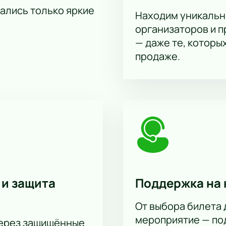
тались только яркие
Находим уникальн
организаторов и 
— даже те, которы
продаже.
 и защита
Поддержка на 
От выбора билета 
мероприятие — под
через защищённые