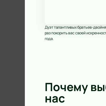
Дуэт талантливых братьев-двойня
раз покорить вас своей искреннос
года.
Почему в
нас