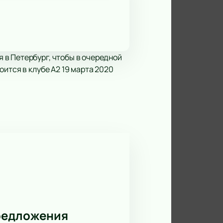
 в Петербург, чтобы в очередной
ится в клубе А2 19 марта 2020
редложения