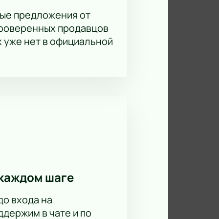
ые предложения от
проверенных продавцов
х уже нет в официальной
каждом шаге
до входа на
держим в чате и по