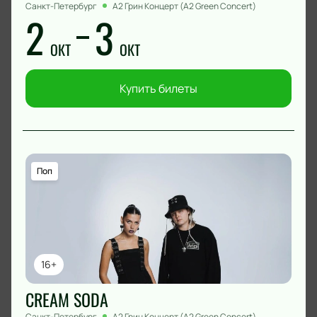
Санкт-Петербург
А2 Грин Концерт (A2 Green Concert)
2
3
ОКТ
ОКТ
Купить билеты
Поп
16+
CREAM SODA
Санкт-Петербург
А2 Грин Концерт (A2 Green Concert)