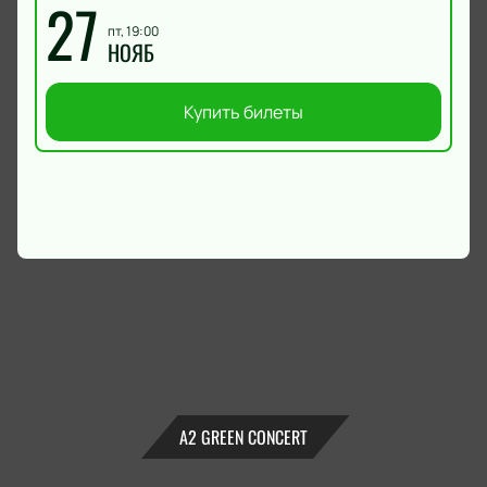
27
пт, 19:00
НОЯБ
Купить билеты
А2 GREEN CONCERT