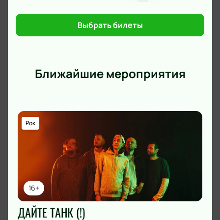
благодаря памяти о великом музыканте и его
бессмертных песнях.
Выбрать билеты
Ближайшие мероприятия
Рок
16+
ДАЙТЕ ТАНК (!)