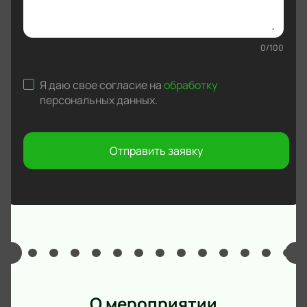
0
/
100
Я даю свое согласие на
обработку
персональных данных
.
Отправить заявку
О мероприятии