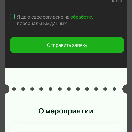
0
/
100
Я даю свое согласие на
обработку
персональных данных
.
Отправить заявку
О мероприятии