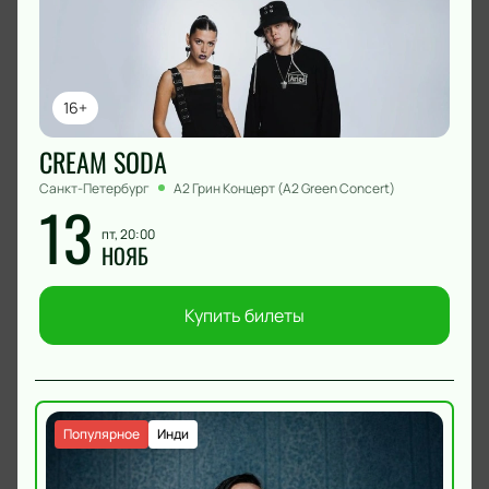
16+
CREAM SODA
Санкт-Петербург
А2 Грин Концерт (A2 Green Concert)
13
пт, 20:00
НОЯБ
Купить билеты
Популярное
Инди