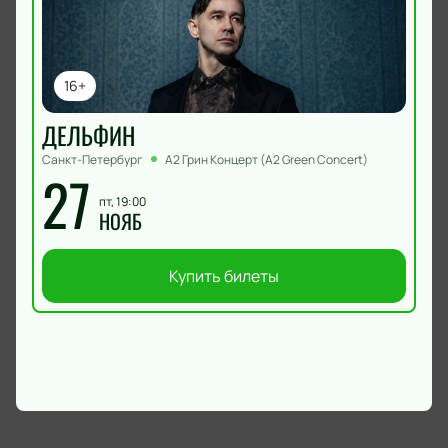
16+
ДЕЛЬФИН
Санкт-Петербург
А2 Грин Концерт (A2 Green Concert)
27
пт, 19:00
НОЯБ
Купить билеты