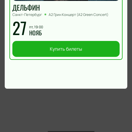
ДЕЛЬФИН
Санкт-Петербург
А2 Грин Концерт (A2 Green Concert)
27
пт, 19:00
НОЯБ
Купить билеты