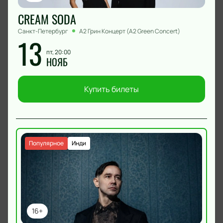
CREAM SODA
Санкт-Петербург
А2 Грин Концерт (A2 Green Concert)
13
пт, 20:00
НОЯБ
Купить билеты
Популярное
Инди
16+