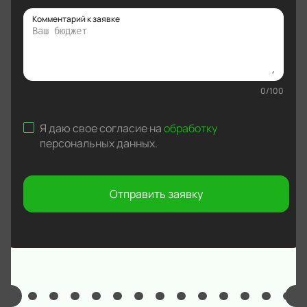
Комментарий к заявке
0
/
100
Я даю свое согласие на
обработку
персональных данных
.
Отправить заявку