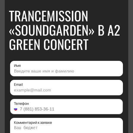
TRANCEMISSION
«SOUNDGARDEN» В А2
GREEN CONCERT
Имя
Email
Телефон
Комментарий к заявке