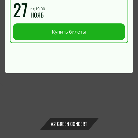
27
пт, 19:00
НОЯБ
Купить билеты
А2 GREEN CONCERT