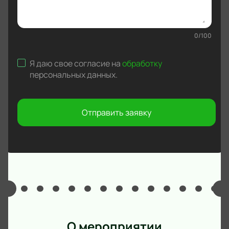
0
/
100
Я даю свое согласие на
обработку
персональных данных
.
Отправить заявку
О мероприятии