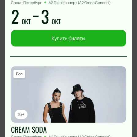
Санкт-Петербург
А2 Грин Концерт (A2 Green Concert)
2
3
ОКТ
ОКТ
Купить билеты
Поп
16+
CREAM SODA
Санкт-Петербург
А2 Грин Концерт (A2 Green Concert)