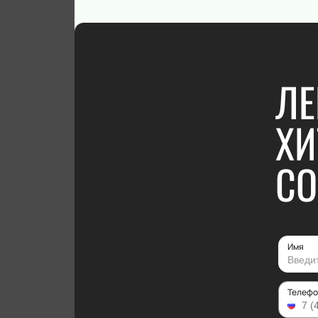
ЛЕ
ХИ
CO
Имя
Телефо