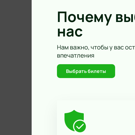
участие в этом незабываемом веч
Почему в
нас
Нам важно, чтобы у вас ос
впечатления
Выбрать билеты