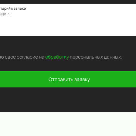
тарий к заявке
аю свое согласие на
обработку
персональных данных
.
Отправить заявку