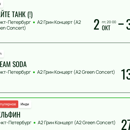
к
ЙТЕ ТАНК (!)
2
нкт-Петербург
А2 Грин Концерт (A2
пт, 20:00
ОКТ
en Concert)
п
EAM SODA
1
нкт-Петербург
А2 Грин Концерт (A2 Green Concert)
пулярное
Инди
ЕЛЬФИН
2
нкт-Петербург
А2 Грин Концерт (A2 Green Concert)