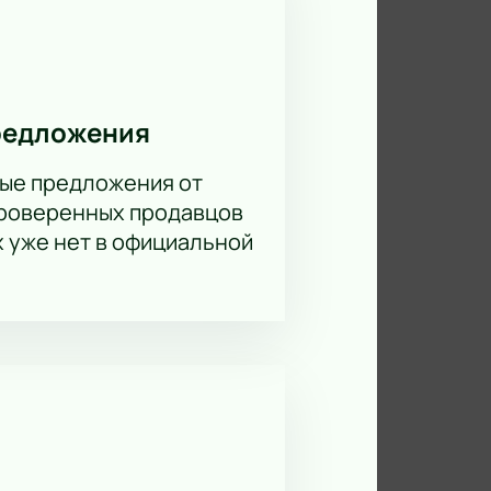
редложения
ые предложения от
проверенных продавцов
х уже нет в официальной