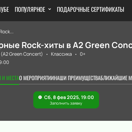
ЛУБЕ
ПОПУЛЯРНОЕ
ПОДАРОЧНЫЕ СЕРТИФИКАТЫ
ock...
ные Rock-хиты в А2 Green Conc
 (A2 Green Concert)
Классика
0+
9:00
 И МЕСТА
О МЕРОПРИЯТИИ
НАШИ ПРЕИМУЩЕСТВА
БЛИЖАЙШИЕ М