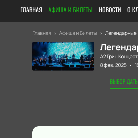
ГЛАВНАЯ
АФИША И БИЛЕТЫ
НОВОСТИ
О К
Главная
Афиша и Билеты
Легендарные R
Легендар
А2 Грин Концерт
8 фев. 2025
1
ВЫБОР ДАТЫ