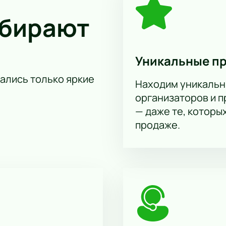
ере.
ыбирают
Уникальные п
тались только яркие
Находим уникальн
организаторов и 
— даже те, которы
продаже.