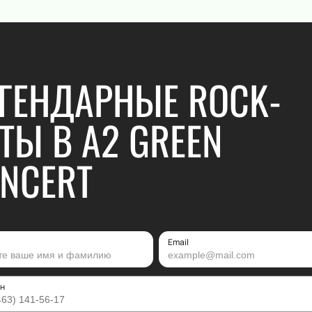
ГЕНДАРНЫЕ ROCK-
ТЫ В А2 GREEN
NCERT
Email
н