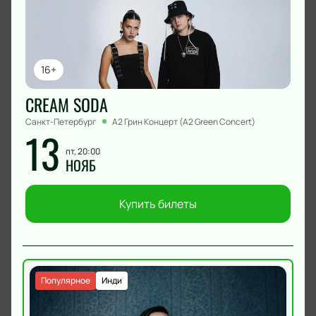
16+
CREAM SODA
Санкт-Петербург
А2 Грин Концерт (A2 Green Concert)
13
пт, 20:00
НОЯБ
Купить билеты
Популярное
Инди