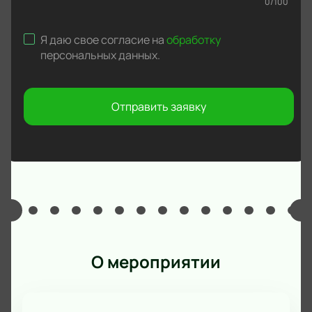
0
/
100
Я даю свое согласие на
обработку
персональных данных
.
Отправить заявку
О мероприятии