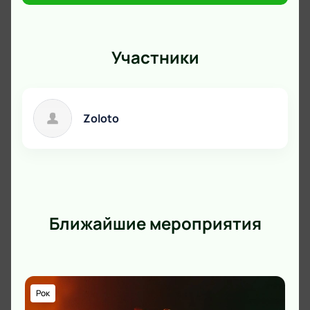
площадке.
Имеются возрастные ограничения – 12+.
Участники
Zoloto
Ближайшие мероприятия
Рок