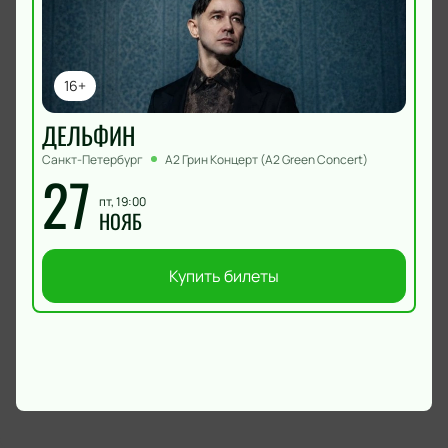
16+
ДЕЛЬФИН
Санкт-Петербург
А2 Грин Концерт (A2 Green Concert)
27
пт, 19:00
НОЯБ
Купить билеты