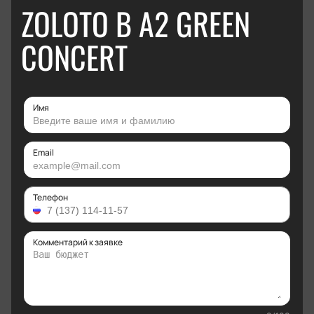
ZOLOTO В А2 GREEN
CONCERT
Имя
Email
Телефон
Комментарий к заявке