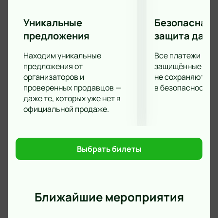
Уникальные
Безопасная 
предложения
защита данн
Находим уникальные
Все платежи про
предложения от
защищённые шлю
организаторов и
не сохраняются 
проверенных продавцов —
в безопасности.
даже те, которых уже нет в
официальной продаже.
Выбрать билеты
Ближайшие мероприятия