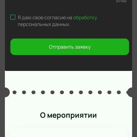
0
/
100
Я даю свое согласие на
обработку
персональных данных
.
Отправить заявку
О мероприятии