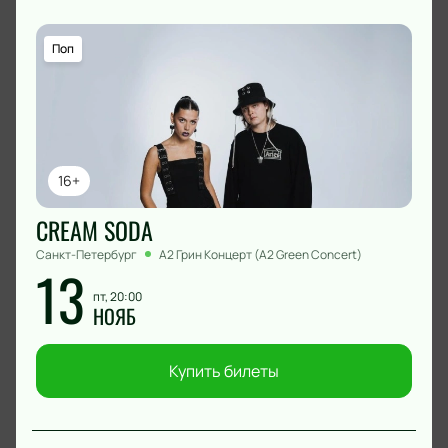
Поп
16+
CREAM SODA
Санкт-Петербург
А2 Грин Концерт (A2 Green Concert)
13
пт, 20:00
НОЯБ
Купить билеты