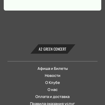
А2 GREEN CONCERT
Афиша и Билеты
Новости
О Клубе
О нас
Оплата и доставка
Правила оказания услуг