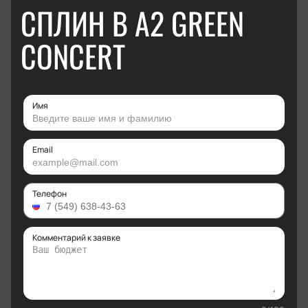
СПЛИН В А2 GREEN
CONCERT
Имя
Email
Телефон
Комментарий к заявке