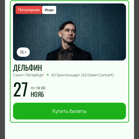
Популярное
Инди
16+
ДЕЛЬФИН
Санкт-Петербург
А2 Грин Концерт (A2 Green Concert)
27
пт, 19:00
НОЯБ
Купить билеты