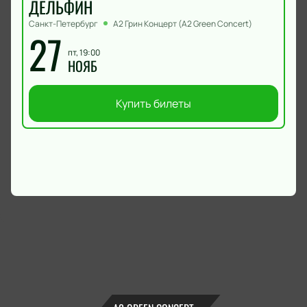
ДЕЛЬФИН
Санкт-Петербург
А2 Грин Концерт (A2 Green Concert)
27
пт, 19:00
НОЯБ
Купить билеты