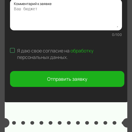
Комментарий к заявке
0
/
100
Я даю свое согласие на
обработку
персональных данных
.
Отправить заявку