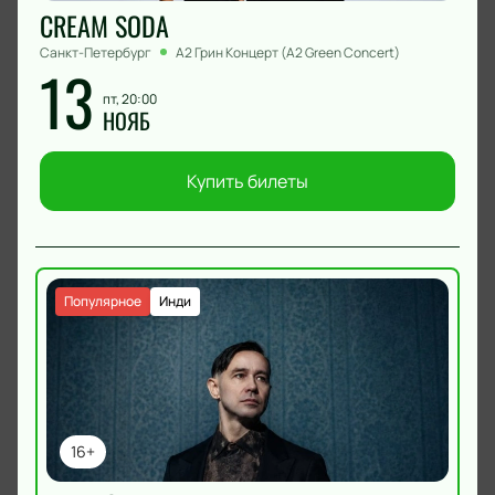
CREAM SODA
Санкт-Петербург
А2 Грин Концерт (A2 Green Concert)
13
пт, 20:00
НОЯБ
Купить билеты
Популярное
Инди
16+