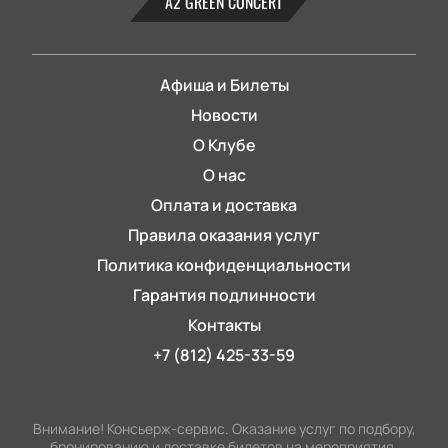
А2 GREEN CONCERT
Афиша и Билеты
Новости
О Клубе
О нас
Оплата и доставка
Правила оказания услуг
Политика конфиденциальности
Гарантия подлинности
Контакты
+7 (812) 425-33-59
Внимание! Консьерж-сервис. Оказание услуг по подбору,
бронированию и доставке билетов на мероприятия.