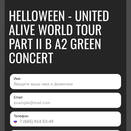
HELLOWEEN - UNITED
ALIVE WORLD TOUR
PART II В А2 GREEN
CONCERT
Имя
Email
Телефон