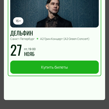
16+
ДЕЛЬФИН
Санкт-Петербург
А2 Грин Концерт (A2 Green Concert)
27
пт, 19:00
НОЯБ
Купить билеты