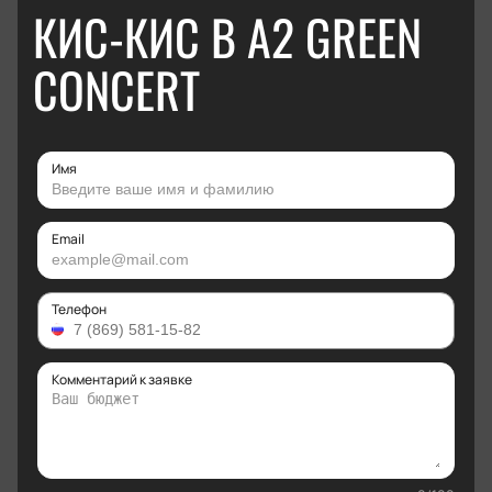
КИС-КИС В А2 GREEN
CONCERT
Имя
Email
Телефон
Комментарий к заявке