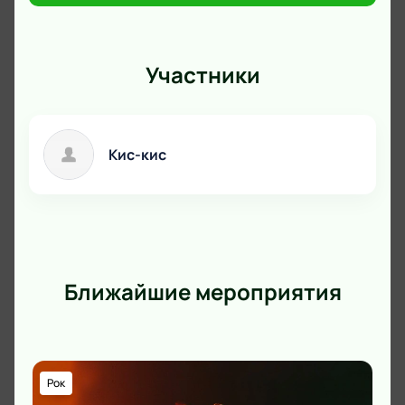
краткой анкеты и оплаты онлайн.
Участники
Кис-кис
Ближайшие мероприятия
Рок